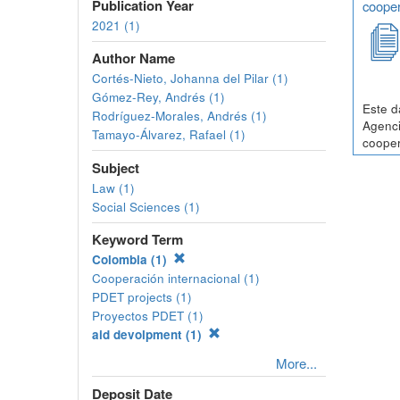
Publication Year
cooper
2021 (1)
Author Name
Cortés-Nieto, Johanna del Pilar (1)
Gómez-Rey, Andrés (1)
Este d
Rodríguez-Morales, Andrés (1)
Agenci
Tamayo-Álvarez, Rafael (1)
cooper
Subject
Law (1)
Social Sciences (1)
Keyword Term
Colombia (1)
Cooperación internacional (1)
PDET projects (1)
Proyectos PDET (1)
aid devolpment (1)
More...
Deposit Date