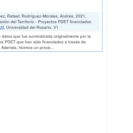
ez, Rafael; Rodríguez-Morales, Andrés, 2021,
ión del Territorio - Proyectos PDET financiados
AM
, Universidad del Rosario, V1
 datos que fue suministrada originalmente por la
tos PDET que han sido financiados a través de
. Además, hicimos un proce...