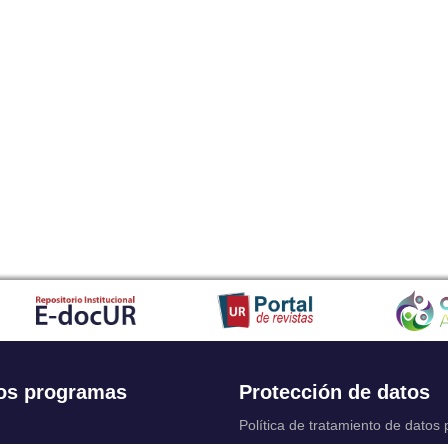
os programas
Protección de datos
Política de tratamiento de datos