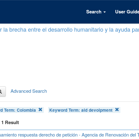
Search
User Guid
 la brecha entre el desarrollo humanitario y la ayuda par
Advanced Search
d Term:
Colombia
Keyword Term:
aid devolpment
f 1 Result
amiento respuesta derecho de petición - Agencia de Renovación del T