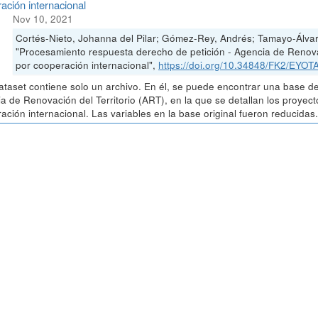
ación internacional
Nov 10, 2021
Cortés-Nieto, Johanna del Pilar; Gómez-Rey, Andrés; Tamayo-Álvar
"Procesamiento respuesta derecho de petición - Agencia de Renovac
por cooperación internacional",
https://doi.org/10.34848/FK2/EYOT
ataset contiene solo un archivo. En él, se puede encontrar una base de
a de Renovación del Territorio (ART), en la que se detallan los proyec
ación internacional. Las variables en la base original fueron reducidas