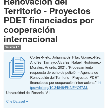
Renovación del
Territorio - Proyectos
PDET financiados por
cooperación
internacional
Version 1.0
Cortés-Nieto, Johanna del Pilar; Gómez-Rey,
Andrés; Tamayo-Álvarez, Rafael; Rodríguez-
Morales, Andrés, 2021, "Procesamiento
respuesta derecho de petición - Agencia de
Renovación del Territorio - Proyectos PDET
financiados por cooperación internacional",
ht
tps://doi.org/10.34848/FK2/EYOTAM
,
Universidad del Rosario, V1
Cite Dataset