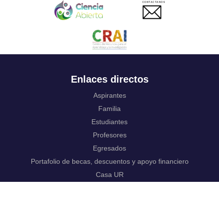
CONTACTANOS
Enlaces directos
Aspirantes
Familia
Estudiantes
Profesores
Egresados
Portafolio de becas, descuentos y apoyo financiero
Casa UR
CRAI
Sedes
Revista Nova et Vetera