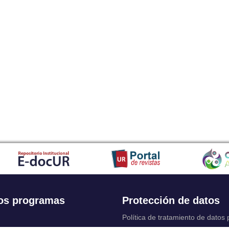
os programas
Protección de datos
Política de tratamiento de datos