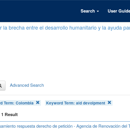
Search
User Guid
 la brecha entre el desarrollo humanitario y la ayuda par
Advanced Search
d Term:
Colombia
Keyword Term:
aid devolpment
f 1 Result
amiento respuesta derecho de petición - Agencia de Renovación del T