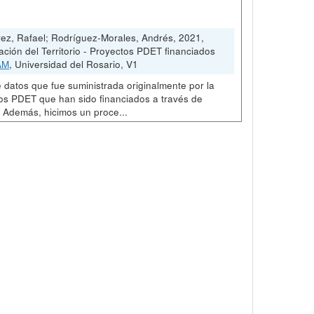
ez, Rafael; Rodríguez-Morales, Andrés, 2021,
ión del Territorio - Proyectos PDET financiados
AM
, Universidad del Rosario, V1
 datos que fue suministrada originalmente por la
tos PDET que han sido financiados a través de
. Además, hicimos un proce...