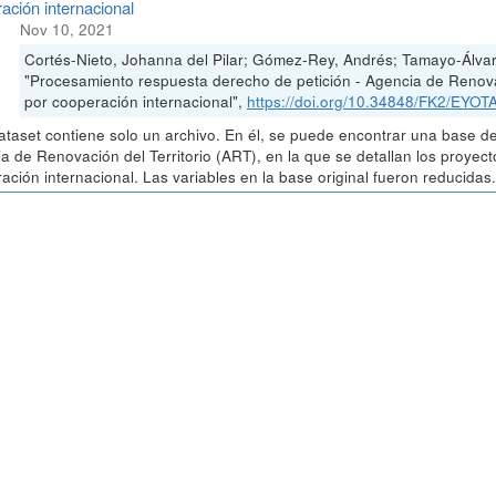
ación internacional
Nov 10, 2021
Cortés-Nieto, Johanna del Pilar; Gómez-Rey, Andrés; Tamayo-Álvar
"Procesamiento respuesta derecho de petición - Agencia de Renovac
por cooperación internacional",
https://doi.org/10.34848/FK2/EYOT
ataset contiene solo un archivo. En él, se puede encontrar una base de
a de Renovación del Territorio (ART), en la que se detallan los proyec
ación internacional. Las variables en la base original fueron reducidas