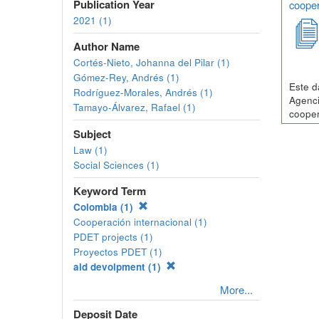
Publication Year
cooper
2021 (1)
Author Name
Cortés-Nieto, Johanna del Pilar (1)
Gómez-Rey, Andrés (1)
Este d
Rodríguez-Morales, Andrés (1)
Agenci
Tamayo-Álvarez, Rafael (1)
cooper
Subject
Law (1)
Social Sciences (1)
Keyword Term
Colombia (1)
Cooperación internacional (1)
PDET projects (1)
Proyectos PDET (1)
aid devolpment (1)
More...
Deposit Date