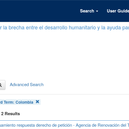
Search
User Guid
 la brecha entre el desarrollo humanitario y la ayuda par
Advanced Search
d Term:
Colombia
f 2 Results
amiento respuesta derecho de petición - Agencia de Renovación del T