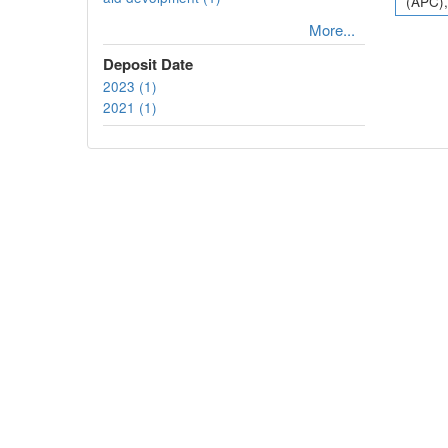
(APC),
More...
Deposit Date
2023 (1)
2021 (1)