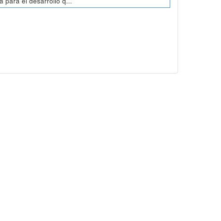
para el desarrollo q...