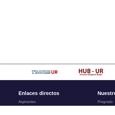
Enlaces directos
Nuestr
Aspirantes
Pregrado
Familia
Posgrado