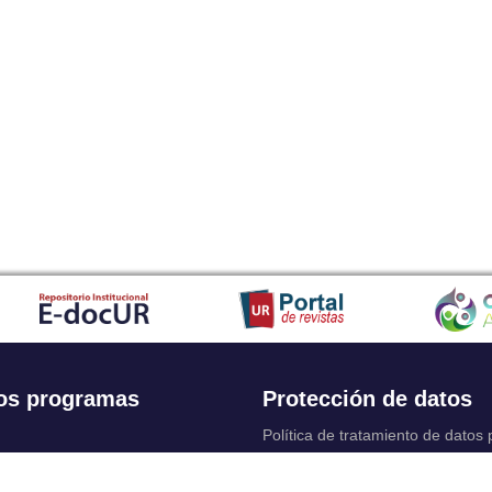
os programas
Protección de datos
Política de tratamiento de datos
Solicitudes