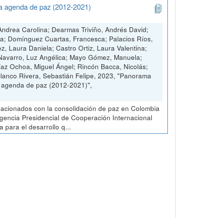
na agenda de paz (2012-2021)
ndrea Carolina; Dearmas Triviño, Andrés David;
ia; Domínguez Cuartas, Francesca; Palacios Ríos,
ez, Laura Daniela; Castro Ortiz, Laura Valentina;
 Navarro, Luz Angélica; Mayo Gómez, Manuela;
Díaz Ochoa, Miguel Ángel; Rincón Bacca, Nicolás;
Blanco Rivera, Sebastián Felipe, 2023, "Panorama
a agenda de paz (2012-2021)",
elacionados con la consolidación de paz en Colombia
 Agencia Presidencial de Cooperación Internacional
para el desarrollo q...