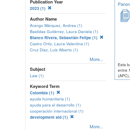
Publication Year
Panora
2023 (1)
Author Name
Arango Márquez, Andrea (1)
Bastidas Gutiérrez, Laura Daniela (1)
Blanco Rivera, Sebastián Felipe (1)
Castro Ortiz, Laura Valentina (1)
Cruz Diaz, Luis Alberto (1)
More...
Esta b
Subject
entre 
Law (1)
(APC),
Keyword Term
Colombia (1)
ayuda humanitaria (1)
ayuda para el desarrollo (1)
cooperación internacional (1)
development aid (1)
More...