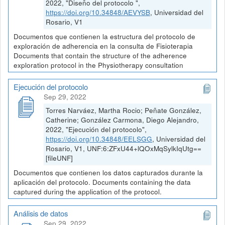
2022, "Diseño del protocolo ",
https://doi.org/10.34848/AEVYSB
, Universidad del
Rosario, V1
Documentos que contienen la estructura del protocolo de
exploración de adherencia en la consulta de Fisioterapia
Documents that contain the structure of the adherence
exploration protocol in the Physiotherapy consultation
Ejecución del protocolo
Sep 29, 2022
Torres Narváez, Martha Rocio; Peñate González,
Catherine; González Carmona, Diego Alejandro,
2022, "Ejecución del protocolo",
https://doi.org/10.34848/EELSGG
, Universidad del
Rosario, V1, UNF:6:ZFxU44+lQOxMqSylkIqUtg==
[fileUNF]
Documentos que contienen los datos capturados durante la
aplicación del protocolo. Documents containing the data
captured during the application of the protocol.
Análisis de datos
Sep 29, 2022