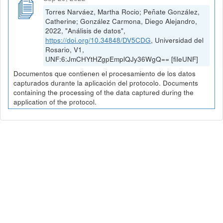
Torres Narváez, Martha Rocio; Peñate González,
Catherine; González Carmona, Diego Alejandro,
2022, "Análisis de datos",
https://doi.org/10.34848/DV5CDG
, Universidad del
Rosario, V1,
UNF:6:JmCHYtHZgpEmplQJy36WgQ== [fileUNF]
Documentos que contienen el procesamiento de los datos
capturados durante la aplicación del protocolo. Documents
containing the processing of the data captured during the
application of the protocol.