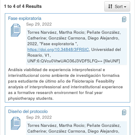
1 to 4 of 4 Results
Sort
Fase exploratoria
Sep 29, 2022
Torres Narváez, Martha Rocio; Peñate González,
Catherine; González Carmona, Diego Alejandro,
2022, "Fase exploratoria ",
https://doi.org/10.34848/3FRSIC
, Universidad del
Rosario, V1,
UNF:6:QVcu0VtwUAO36J3VDF5LFQ== [fileUNF]
Análisis viabilidad de experiencia interprofesional e
interinstitucional como ambiente de investigación formativa
para estudiante de último año de Fisioterapia Feasibility
analysis of interprofessional and interinstitutional experience
as a formative research environment for final year
physiotherapy students.
Diseño del protocolo
Sep 29, 2022
Torres Narváez, Martha Rocio; Peñate González,
Catherine; González Carmona, Diego Alejandro,