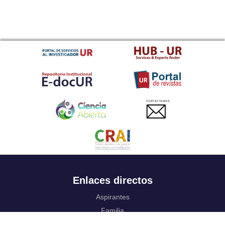
CONTACTANOS
Enlaces directos
Aspirantes
Familia
Estudiantes