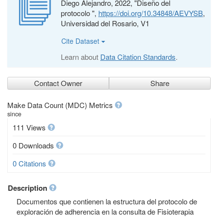
Diego Alejandro, 2022, "Diseño del
protocolo ",
https://doi.org/10.34848/AEVYSB
,
Universidad del Rosario, V1
Cite Dataset
Learn about
Data Citation Standards
.
Contact Owner
Share
Make Data Count (MDC) Metrics
since
111 Views
0 Downloads
0 Citations
Description
Documentos que contienen la estructura del protocolo de
exploración de adherencia en la consulta de Fisioterapia