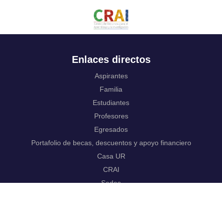
Enlaces directos
Aspirantes
Familia
Estudiantes
Profesores
Egresados
Portafolio de becas, descuentos y apoyo financiero
Casa UR
CRAI
Sedes
Revista Nova et Vetera
Directorio institucional