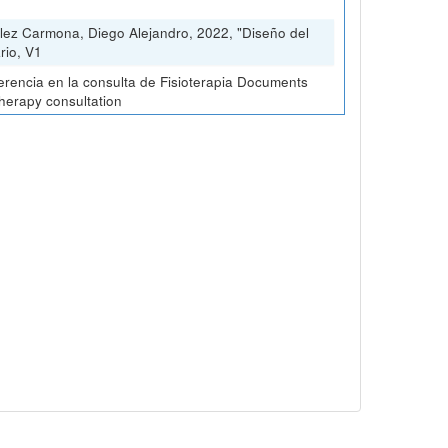
lez Carmona, Diego Alejandro, 2022, "Diseño del
rio, V1
erencia en la consulta de Fisioterapia Documents
therapy consultation