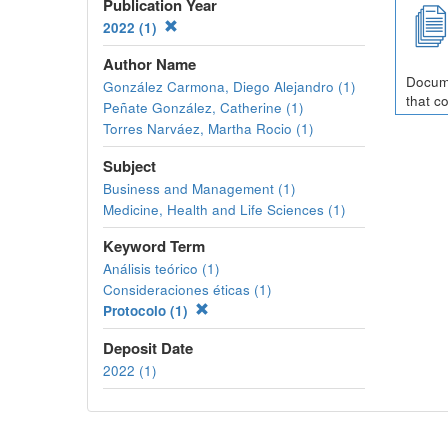
Publication Year
2022 (1)
Author Name
Docume
González Carmona, Diego Alejandro (1)
that c
Peñate González, Catherine (1)
Torres Narváez, Martha Rocio (1)
Subject
Business and Management (1)
Medicine, Health and Life Sciences (1)
Keyword Term
Análisis teórico (1)
Consideraciones éticas (1)
Protocolo (1)
Deposit Date
2022 (1)