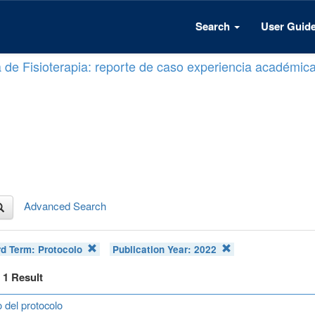
Search
User Guid
a de Fisioterapia: reporte de caso experiencia académic
Advanced Search
d Term:
Protocolo
Publication Year:
2022
f 1 Result
 del protocolo