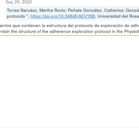
Sep 29, 2022
Torres Narváez, Martha Rocio; Peñate González, Catherine; Gonzá
protocolo ",
https://doi.org/10.34848/AEVYSB
, Universidad del Rosa
ntos que contienen la estructura del protocolo de exploración de adh
ontain the structure of the adherence exploration protocol in the Physio