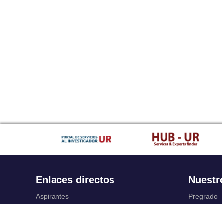
Enlaces directos
Nuestr
Aspirantes
Pregrado
Familia
Posgrado