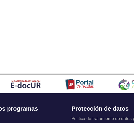
os programas
Protección de datos
Política de tratamiento de datos
Solicitudes