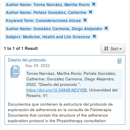
Author Name:
Torres Narváez, Martha Rocio
Author Name:
Peñate González, Catherine
Keyword Term:
Consideraciones éticas
Author Name:
González Carmona, Diego Alejandro
Subject:
Medicine, Health and Life Sciences
1 to 1 of 1 Result
Sort
Diseño del protocolo
Sep 29, 2022
Torres Narváez, Martha Rocio; Peñate González,
Catherine; González Carmona, Diego Alejandro,
2022, "Diseño del protocolo ",
https://doi.org/10.34848/AEVYSB
, Universidad del
Rosario, V1
Documentos que contienen la estructura del protocolo de
exploración de adherencia en la consulta de Fisioterapia
Documents that contain the structure of the adherence
exploration protocol in the Physiotherapy consultation