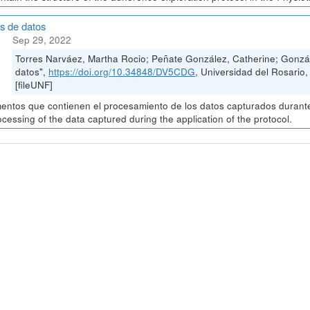
is de datos
Sep 29, 2022
Torres Narváez, Martha Rocio; Peñate González, Catherine; Gonzál
datos",
https://doi.org/10.34848/DV5CDG
, Universidad del Rosa
[fileUNF]
ntos que contienen el procesamiento de los datos capturados durante 
ocessing of the data captured during the application of the protocol.