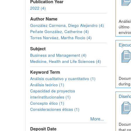
Publication Year
2022 (4)
Author Name
Anális
González Carmona, Diego Alejandro (4)
último
Peñate González, Catherine (4)
enviro
Torres Narváez, Martha Rocio (4)
Ejecuc
Subject
Business and Management (4)
Medicine, Health and Life Sciences (4)
Keyword Term
Docume
Análisis cualitativo y cuantitativo (1)
during
Análisis teórico (1)
Capacidad de proyectos
Diseño
interinstitucionales (1)
Concepto ético (1)
Consideraciones éticas (1)
More...
Docume
Deposit Date
that c