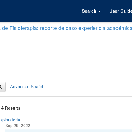
Search
User Guid
a de Fisioterapia: reporte de caso experiencia académic
Advanced Search
f 4 Results
xploratoria
Sep 29, 2022