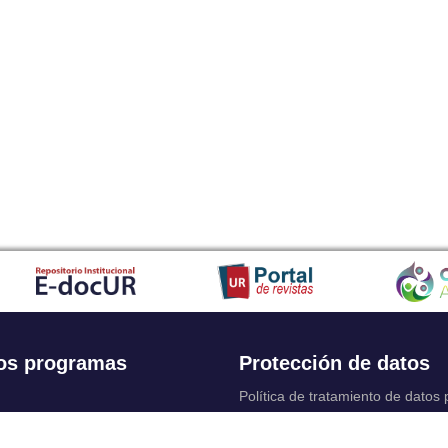
os programas
Protección de datos
Política de tratamiento de datos
Solicitudes