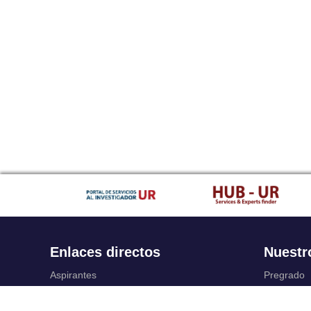
Enlaces directos
Nuestr
Aspirantes
Pregrado
Familia
Posgrado