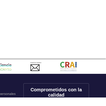
CONTACTANOS
Comprometidos con la
 personales
calidad