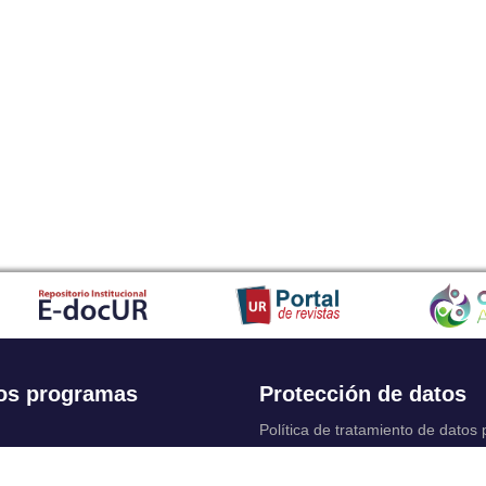
os programas
Protección de datos
Política de tratamiento de datos
Solicitudes