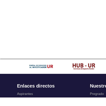
Enlaces directos
Nuestr
Aspirantes
Pregrado
Familia
Posgrado