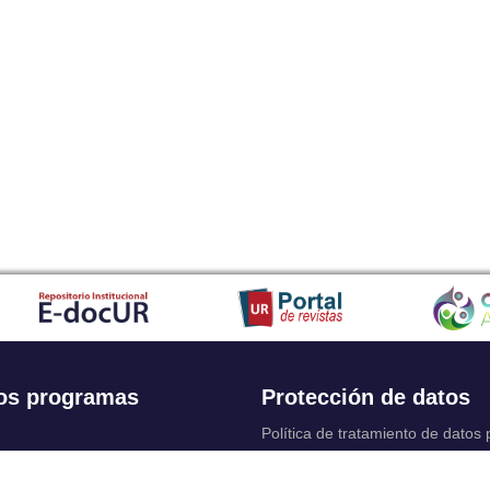
os programas
Protección de datos
Política de tratamiento de datos
Solicitudes