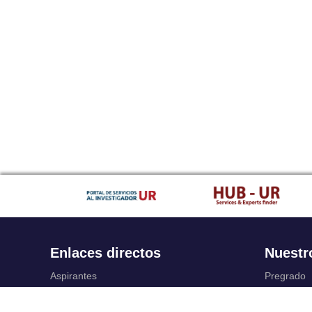
Enlaces directos
Nuestr
Aspirantes
Pregrado
Familia
Posgrado