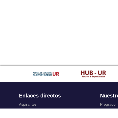
Enlaces directos
Nuestr
Aspirantes
Pregrado
Familia
Posgrado