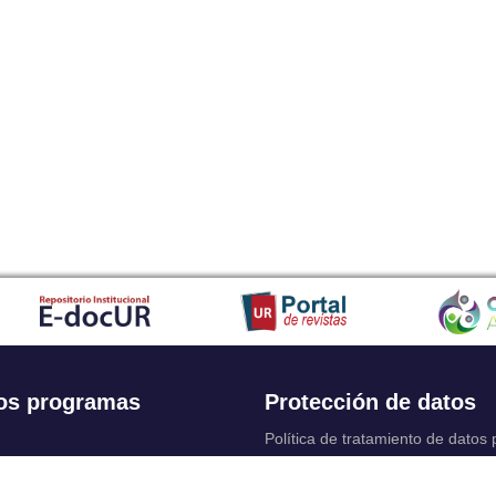
os programas
Protección de datos
Política de tratamiento de datos
Solicitudes