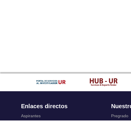
Enlaces directos
Nuestr
Aspirantes
Pregrado
Familia
Posgrado