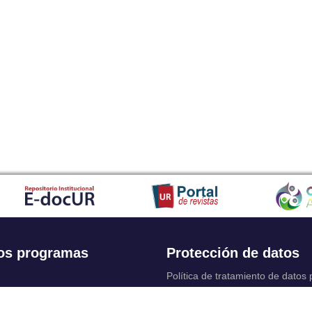
os programas
Protección de datos
Política de tratamiento de datos
Solicitudes