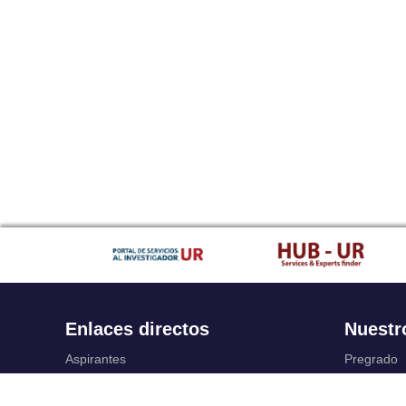
Enlaces directos
Nuestr
Aspirantes
Pregrado
Familia
Posgrado