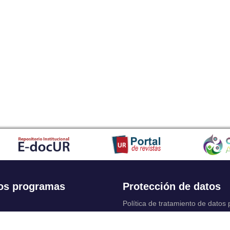
os programas
Protección de datos
Política de tratamiento de datos
Solicitudes