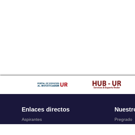
Enlaces directos
Nuestr
Aspirantes
Pregrado
Familia
Posgrado