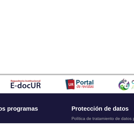
os programas
Protección de datos
Política de tratamiento de datos
Solicitudes