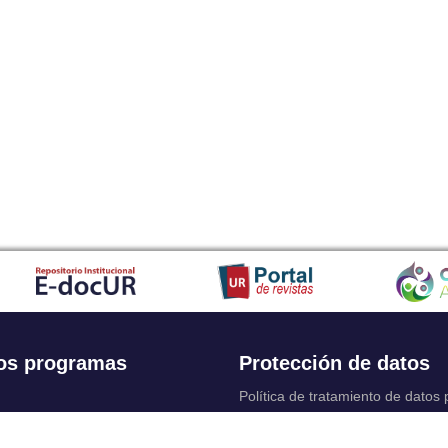
os programas
Protección de datos
Política de tratamiento de datos
Solicitudes