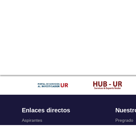
Enlaces directos
Nuestr
Aspirantes
Pregrado
Familia
Posgrado