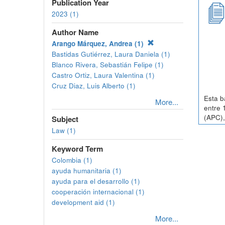
Publication Year
2023 (1)
Author Name
Arango Márquez, Andrea (1)
Bastidas Gutiérrez, Laura Daniela (1)
Blanco Rivera, Sebastián Felipe (1)
Castro Ortiz, Laura Valentina (1)
Cruz Diaz, Luis Alberto (1)
Esta b
More...
entre 
(APC),
Subject
Law (1)
Keyword Term
Colombia (1)
ayuda humanitaria (1)
ayuda para el desarrollo (1)
cooperación internacional (1)
development aid (1)
More...