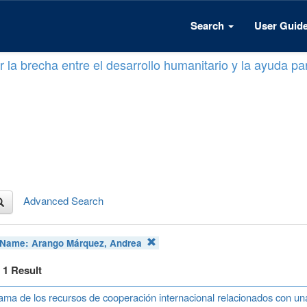
Search
User Guid
 la brecha entre el desarrollo humanitario y la ayuda par
Advanced Search
 Name:
Arango Márquez, Andrea
f 1 Result
ma de los recursos de cooperación internacional relacionados con u