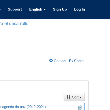
e
Support
English
Sign Up
Log In
a el desarrollo
Contact
Share
Sort
na agenda de paz (2012-2021)