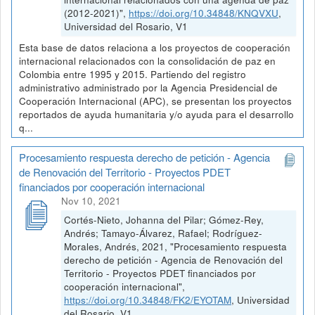
(2012-2021)",
https://doi.org/10.34848/KNQVXU
,
Universidad del Rosario, V1
Esta base de datos relaciona a los proyectos de cooperación
internacional relacionados con la consolidación de paz en
Colombia entre 1995 y 2015. Partiendo del registro
administrativo administrado por la Agencia Presidencial de
Cooperación Internacional (APC), se presentan los proyectos
reportados de ayuda humanitaria y/o ayuda para el desarrollo
q...
Procesamiento respuesta derecho de petición - Agencia
de Renovación del Territorio - Proyectos PDET
financiados por cooperación internacional
Nov 10, 2021
Cortés-Nieto, Johanna del Pilar; Gómez-Rey,
Andrés; Tamayo-Álvarez, Rafael; Rodríguez-
Morales, Andrés, 2021, "Procesamiento respuesta
derecho de petición - Agencia de Renovación del
Territorio - Proyectos PDET financiados por
cooperación internacional",
https://doi.org/10.34848/FK2/EYOTAM
, Universidad
del Rosario, V1