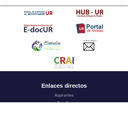
CONTACTANOS
Enlaces directos
Aspirantes
Familia
Estudiantes
Profesores
Egresados