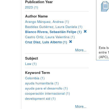
Publication Year
2023 (1)
Author Name
Arango Márquez, Andrea (1)
Bastidas Gutiérrez, Laura Daniela (1)
Blanco Rivera, Sebastián Felipe (1)
Castro Ortiz, Laura Valentina (1)
Cruz Diaz, Luis Alberto (1)
Esta b
More...
entre 
(APC),
Subject
Law (1)
Keyword Term
Colombia (1)
ayuda humanitaria (1)
ayuda para el desarrollo (1)
cooperación internacional (1)
development aid (1)
More...