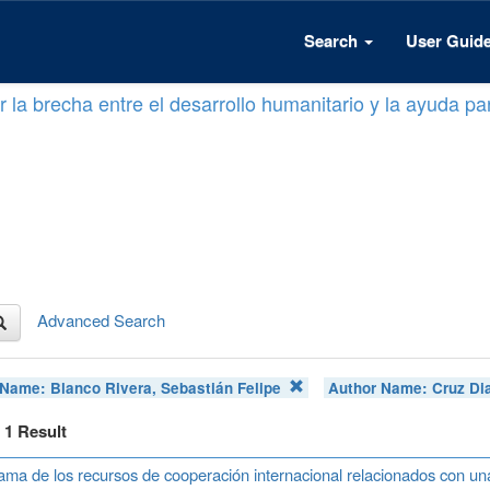
Search
User Guid
 la brecha entre el desarrollo humanitario y la ayuda par
Advanced Search
 Name:
Blanco Rivera, Sebastián Felipe
Author Name:
Cruz Dia
f 1 Result
ma de los recursos de cooperación internacional relacionados con u