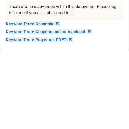
There are no dataverses within this dataverse. Please
log
in
to see if you are able to add to it.
Keyword Term:
Colombia
Keyword Term:
Cooperación internacional
Keyword Term:
Proyectos PDET