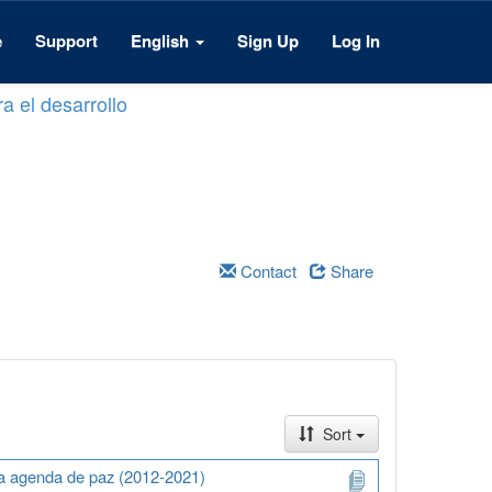
e
Support
English
Sign Up
Log In
a el desarrollo
Contact
Share
Sort
na agenda de paz (2012-2021)