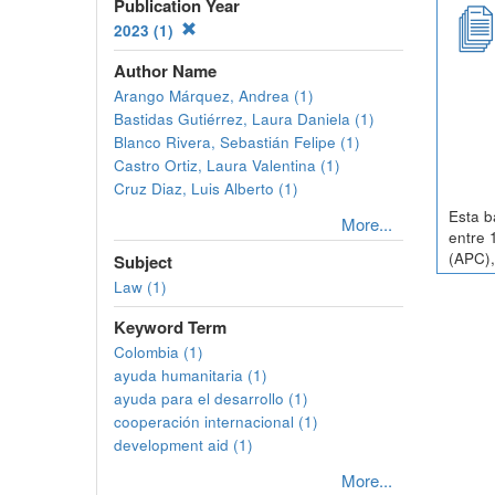
Publication Year
2023 (1)
Author Name
Arango Márquez, Andrea (1)
Bastidas Gutiérrez, Laura Daniela (1)
Blanco Rivera, Sebastián Felipe (1)
Castro Ortiz, Laura Valentina (1)
Cruz Diaz, Luis Alberto (1)
Esta b
More...
entre 
(APC),
Subject
Law (1)
Keyword Term
Colombia (1)
ayuda humanitaria (1)
ayuda para el desarrollo (1)
cooperación internacional (1)
development aid (1)
More...