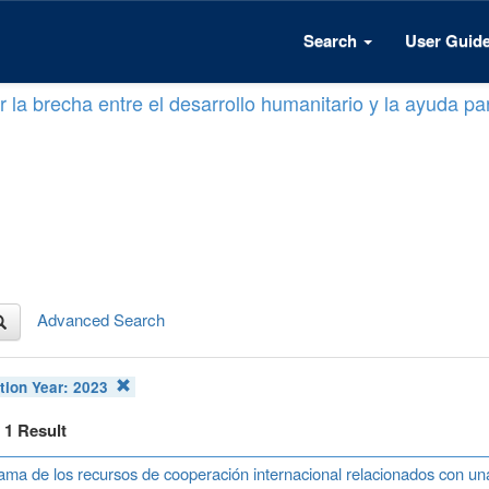
Search
User Guid
 la brecha entre el desarrollo humanitario y la ayuda par
Advanced Search
tion Year:
2023
f 1 Result
ma de los recursos de cooperación internacional relacionados con u