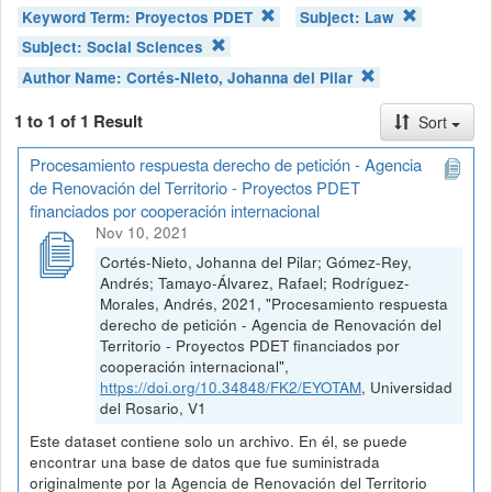
Keyword Term:
Proyectos PDET
Subject:
Law
Subject:
Social Sciences
Author Name:
Cortés-Nieto, Johanna del Pilar
1 to 1 of 1 Result
Sort
Procesamiento respuesta derecho de petición - Agencia
de Renovación del Territorio - Proyectos PDET
financiados por cooperación internacional
Nov 10, 2021
Cortés-Nieto, Johanna del Pilar; Gómez-Rey,
Andrés; Tamayo-Álvarez, Rafael; Rodríguez-
Morales, Andrés, 2021, "Procesamiento respuesta
derecho de petición - Agencia de Renovación del
Territorio - Proyectos PDET financiados por
cooperación internacional",
https://doi.org/10.34848/FK2/EYOTAM
, Universidad
del Rosario, V1
Este dataset contiene solo un archivo. En él, se puede
encontrar una base de datos que fue suministrada
originalmente por la Agencia de Renovación del Territorio