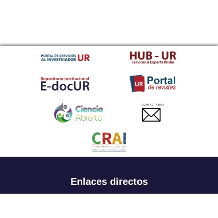
CONTACTANOS
Enlaces directos
Aspirantes
Familia