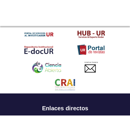
CONTACTANOS
Enlaces directos
Aspirantes
Familia