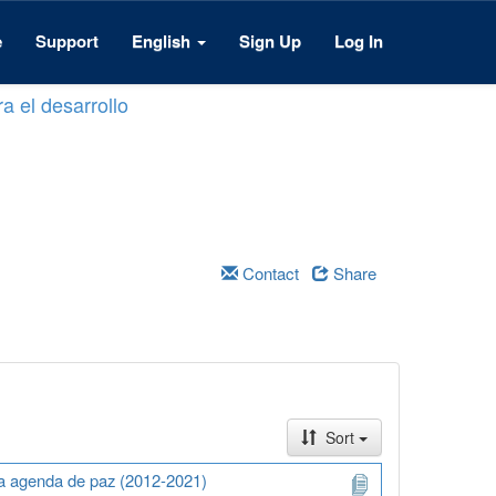
e
Support
English
Sign Up
Log In
a el desarrollo
Contact
Share
Sort
na agenda de paz (2012-2021)