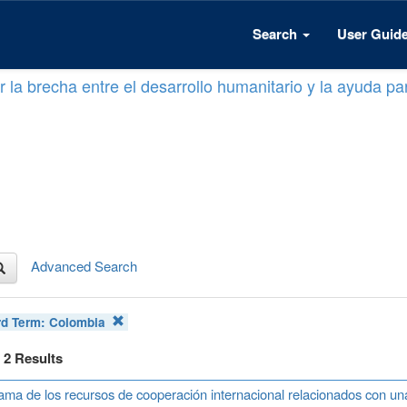
Search
User Guid
 la brecha entre el desarrollo humanitario y la ayuda par
Advanced Search
d Term:
Colombia
f 2 Results
ma de los recursos de cooperación internacional relacionados con u