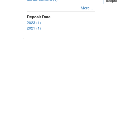
cooper
More...
Deposit Date
2023 (1)
2021 (1)