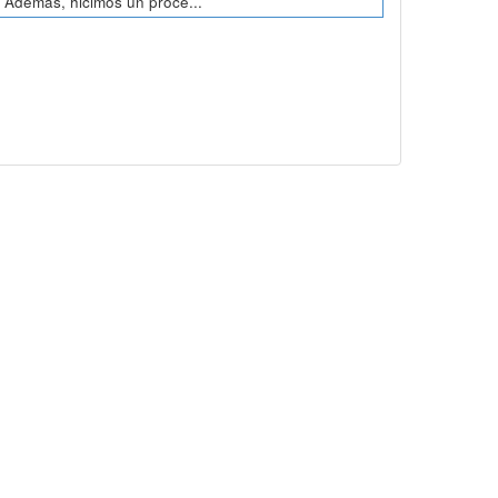
. Además, hicimos un proce...