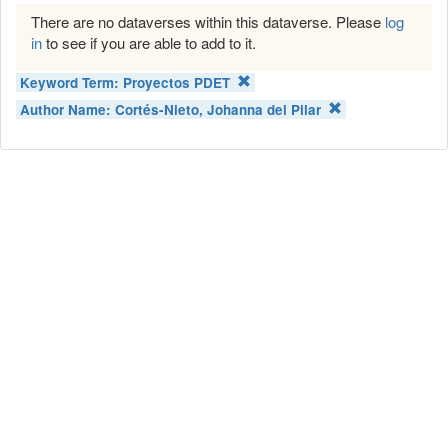
There are no dataverses within this dataverse. Please
log
in
to see if you are able to add to it.
Keyword Term:
Proyectos PDET
Author Name:
Cortés-Nieto, Johanna del Pilar