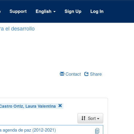
e
Support
English
Sign Up
Log In
a el desarrollo
Contact
Share
Castro Ortiz, Laura Valentina
Sort
na agenda de paz (2012-2021)