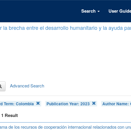
Search
User Guid
 la brecha entre el desarrollo humanitario y la ayuda par
Advanced Search
d Term:
Colombia
Publication Year:
2023
Author Name:
f 1 Result
ma de los recursos de cooperación internacional relacionados con u