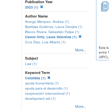
Publication Year
2023 (1)
Author Name
Arango Márquez, Andrea (1)
Bastidas Gutiérrez, Laura Daniela (1)
Blanco Rivera, Sebastián Felipe (1)
Castro Ortiz, Laura Valentina (1)
Cruz Diaz, Luis Alberto (1)
Esta b
More...
entre 
(APC),
Subject
Law (1)
Keyword Term
Colombia (1)
ayuda humanitaria (1)
ayuda para el desarrollo (1)
cooperación internacional (1)
development aid (1)
More...