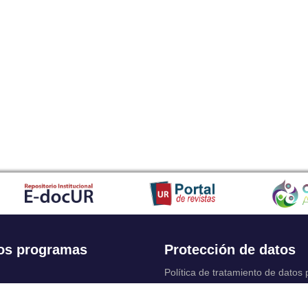
os programas
Protección de datos
Política de tratamiento de datos
Solicitudes