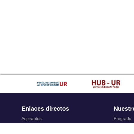
Enlaces directos
Nuestr
Aspirantes
Pregrado
Familia
Posgrado