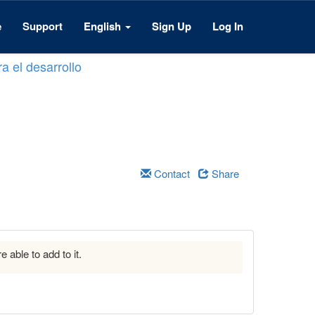
e
Support
English
Sign Up
Log In
a el desarrollo
Contact
Share
e able to add to it.