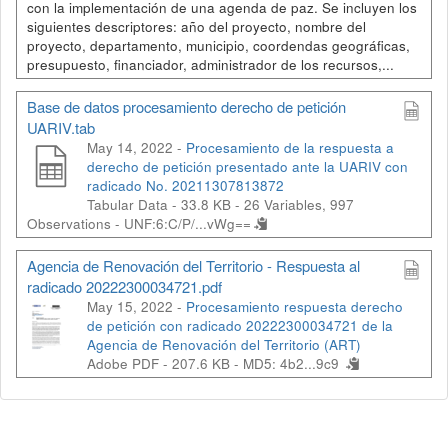
con la implementación de una agenda de paz. Se incluyen los
siguientes descriptores: año del proyecto, nombre del
proyecto, departamento, municipio, coordendas geográficas,
presupuesto, financiador, administrador de los recursos,...
Base de datos procesamiento derecho de petición
UARIV.tab
May 14, 2022 -
Procesamiento de la respuesta a
derecho de petición presentado ante la UARIV con
radicado No. 20211307813872
Tabular Data - 33.8 KB
- 26 Variables, 997
Observations -
UNF:6:C/P/...vWg==
Agencia de Renovación del Territorio - Respuesta al
radicado 20222300034721.pdf
May 15, 2022 -
Procesamiento respuesta derecho
de petición con radicado 20222300034721 de la
Agencia de Renovación del Territorio (ART)
Adobe PDF - 207.6 KB -
MD5: 4b2...9c9