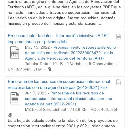
suministrada originalmente por la Agencia de Renovación del
Territorio (ART), en la que se detallan los proyectos PDET que
han sido financiados a través de cooperación internacional.
Las variables en la base original fueron reducidas. Además,
hicimos un proceso de limpieza y estandarización...
Procesamiento de datos - Información iniciativas PDET
implementadas por privados.tab
May 15, 2022 -
Procesamiento respuesta derecho
de petición con radicado 20222300034721 de la
Agencia de Renovación del Territorio (ART)
Tabular Data - 101 B
- 2 Variables, 5 Observations -
UNF:6:4pym...7Hw==
Panorama de los recursos de cooperación internacional
relacionados con una agenda de paz (2012-2021).xlsx
Jun 7, 2023 -
Panorama de los recursos de
cooperación internacional relacionados con una
agenda de paz (2012-2021)
MS Excel Spreadsheet - 718.6 KB -
MD5: 403...65f
Esta hoja de cálculo contiene la relación de los proyectos de
cooperación internacional entre 2021 y 2021, relacionados