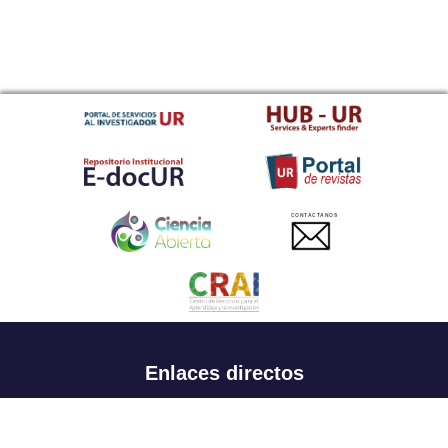
CONTACTANOS
Enlaces directos
Aspirantes
Familia