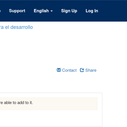
e
Support
English
Sign Up
Log In
a el desarrollo
Contact
Share
e able to add to it.