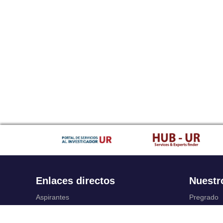
Enlaces directos
Nuestr
Aspirantes
Pregrado
Familia
Posgrado