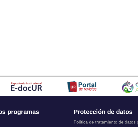
os programas
Protección de datos
Política de tratamiento de datos
Solicitudes