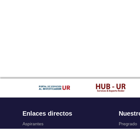
Enlaces directos
Nuestr
Aspirantes
Pregrado
Familia
Posgrado