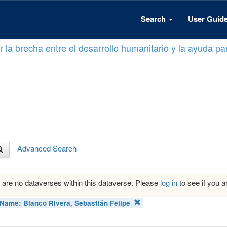
Search
User Guid
 la brecha entre el desarrollo humanitario y la ayuda par
Advanced Search
 are no dataverses within this dataverse. Please
log in
to see if you ar
 Name:
Blanco Rivera, Sebastián Felipe