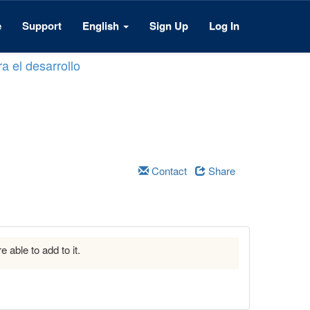
e
Support
English
Sign Up
Log In
a el desarrollo
Contact
Share
e able to add to it.