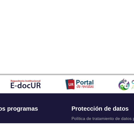
os programas
Protección de datos
Política de tratamiento de datos
Solicitudes