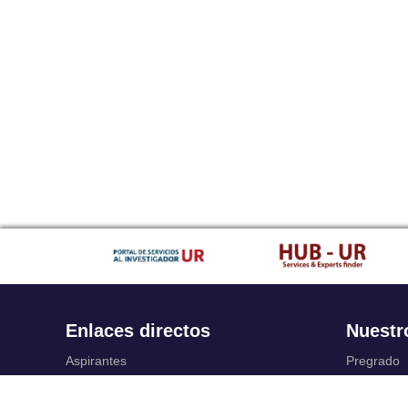
Enlaces directos
Nuestr
Aspirantes
Pregrado
Familia
Posgrado