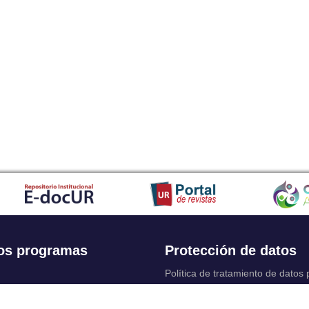
os programas
Protección de datos
Política de tratamiento de datos
Solicitudes