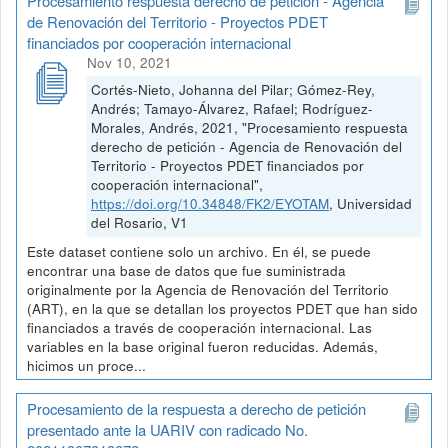
Procesamiento respuesta derecho de petición - Agencia
de Renovación del Territorio - Proyectos PDET
financiados por cooperación internacional
Nov 10, 2021
Cortés-Nieto, Johanna del Pilar; Gómez-Rey,
Andrés; Tamayo-Álvarez, Rafael; Rodríguez-
Morales, Andrés, 2021, "Procesamiento respuesta
derecho de petición - Agencia de Renovación del
Territorio - Proyectos PDET financiados por
cooperación internacional",
https://doi.org/10.34848/FK2/EYOTAM
, Universidad
del Rosario, V1
Este dataset contiene solo un archivo. En él, se puede
encontrar una base de datos que fue suministrada
originalmente por la Agencia de Renovación del Territorio
(ART), en la que se detallan los proyectos PDET que han sido
financiados a través de cooperación internacional. Las
variables en la base original fueron reducidas. Además,
hicimos un proce...
Procesamiento de la respuesta a derecho de petición
presentado ante la UARIV con radicado No.