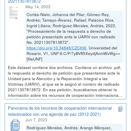
20211307813872
May 14, 2022
Cortés-Nieto, Johanna del Pilar; Gómez-Rey,
Andrés; Tamayo-Álvarez, Rafael; Palacios Ríos,
Ingrid Liliana; Rodríguez-Morales, Andrés, 2022,
"Procesamiento de la respuesta a derecho de
petición presentado ante la UARIV con radicado
No. 20211307813872",
https://doi.org/10.34848/CZCKI6
, Universidad del
Rosario, V1, UNF:6:C/P/7yBV85XeydjAcmWvWg==
[fileUNF]
Este dataset contiene dos archivos. Contiene un archivo .pdf,
la respuesta al derecho de petición que presentamos ante la
Unidad para la Atención y la Reparación Integral a las
Víctimas (UARIV), al que se le asignó el número de radicado
20211307813872. En esa petición, buscábamos obtener la
información sobre los recursos de cooperación internaciona...
Panorama de los recursos de cooperación internacional
relacionados con una agenda de paz (2012-2021)
Jun 7, 2023
Rodríguez-Morales, Andrés; Arango Márquez,