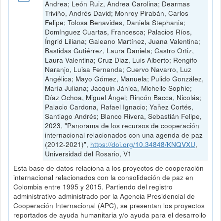
Andrea; León Ruiz, Andrea Carolina; Dearmas
Triviño, Andrés David; Monroy Pirabán, Carlos
Felipe; Tolosa Benavides, Daniela Stephania;
Domínguez Cuartas, Francesca; Palacios Ríos,
Íngrid Liliana; Galeano Martínez, Juana Valentina;
Bastidas Gutiérrez, Laura Daniela; Castro Ortiz,
Laura Valentina; Cruz Diaz, Luis Alberto; Rengifo
Naranjo, Luisa Fernanda; Cuervo Navarro, Luz
Angélica; Mayo Gómez, Manuela; Pulido González,
María Juliana; Jacquin Jánica, Michelle Sophie;
Díaz Ochoa, Miguel Ángel; Rincón Bacca, Nicolás;
Palacio Cardona, Rafael Ignacio; Yañez Cortés,
Santiago Andrés; Blanco Rivera, Sebastián Felipe,
2023, "Panorama de los recursos de cooperación
internacional relacionados con una agenda de paz
(2012-2021)",
https://doi.org/10.34848/KNQVXU
,
Universidad del Rosario, V1
Esta base de datos relaciona a los proyectos de cooperación
internacional relacionados con la consolidación de paz en
Colombia entre 1995 y 2015. Partiendo del registro
administrativo administrado por la Agencia Presidencial de
Cooperación Internacional (APC), se presentan los proyectos
reportados de ayuda humanitaria y/o ayuda para el desarrollo