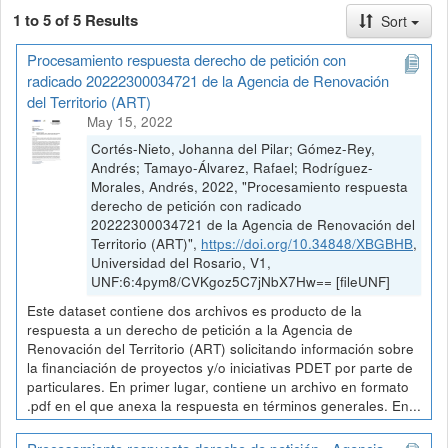
1 to 5 of 5 Results
Sort
Procesamiento respuesta derecho de petición con
radicado 20222300034721 de la Agencia de Renovación
del Territorio (ART)
May 15, 2022
Cortés-Nieto, Johanna del Pilar; Gómez-Rey,
Andrés; Tamayo-Álvarez, Rafael; Rodríguez-
Morales, Andrés, 2022, "Procesamiento respuesta
derecho de petición con radicado
20222300034721 de la Agencia de Renovación del
Territorio (ART)",
https://doi.org/10.34848/XBGBHB
,
Universidad del Rosario, V1,
UNF:6:4pym8/CVKgoz5C7jNbX7Hw== [fileUNF]
Este dataset contiene dos archivos es producto de la
respuesta a un derecho de petición a la Agencia de
Renovación del Territorio (ART) solicitando información sobre
la financiación de proyectos y/o iniciativas PDET por parte de
particulares. En primer lugar, contiene un archivo en formato
.pdf en el que anexa la respuesta en términos generales. En...