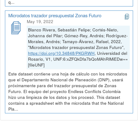
q...
Microdatos trazador presupuestal Zonas Futuro
May 19, 2022
Blanco Rivera, Sebastián Felipe; Cortés-Nieto,
Johanna del Pilar; Gómez-Rey, Andrés; Rodríguez-
Morales, Andrés; Tamayo-Álvarez, Rafael, 2022,
"Microdatos trazador presupuestal Zonas Futuro",
https://doi.org/10.34848/PKGRWH
, Universidad del
Rosario, V1, UNF:6:xZFQkDfa7bQoMAhRlMiEDw==
[fileUNF]
Este dataset contiene una hoja de cálculo con los microdatos
que el Departamento Nacional de Planeación (DNP), usará
próximamente para del trazador presupuestal de Zonas
Futuro. El equipo del proyecto Endless Conflicts Colombia
hizo una limpieza de los datos y los procesó. This dataset
contains a spreadsheet with the microdata that the National
Pla...