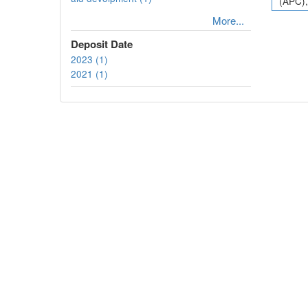
(APC),
More...
Deposit Date
2023 (1)
2021 (1)