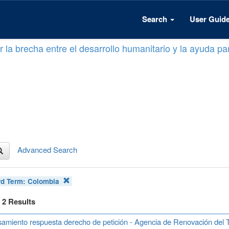
Search
User Guid
 la brecha entre el desarrollo humanitario y la ayuda par
Advanced Search
d Term:
Colombia
f 2 Results
amiento respuesta derecho de petición - Agencia de Renovación del T