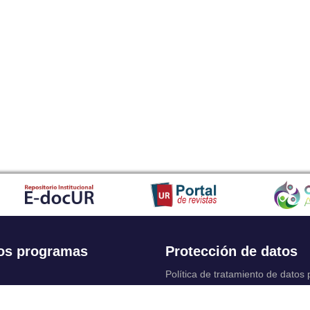
os programas
Protección de datos
Política de tratamiento de datos
Solicitudes