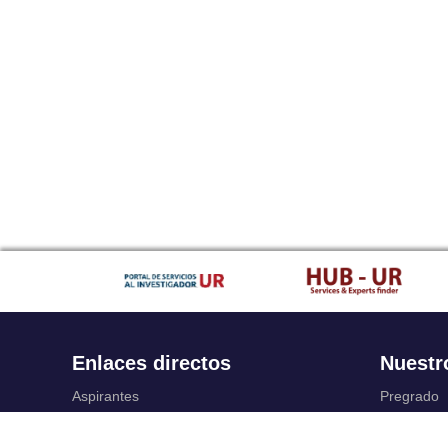
Enlaces directos
Nuestr
Aspirantes
Pregrado
Familia
Posgrado