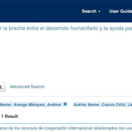
Search
User Guid
 la brecha entre el desarrollo humanitario y la ayuda par
Advanced Search
 Name:
Arango Márquez, Andrea
Author Name:
Castro Ortiz, L
f 1 Result
ma de los recursos de cooperación internacional relacionados con u