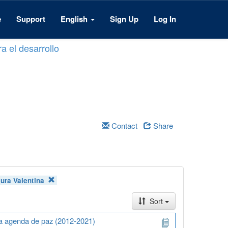
e
Support
English
Sign Up
Log In
a el desarrollo
Contact
Share
aura Valentina
Sort
na agenda de paz (2012-2021)