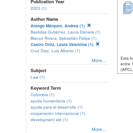
Publication Year
2023 (1)
Author Name
Arango Márquez, Andrea (1)
Bastidas Gutiérrez, Laura Daniela (1)
Blanco Rivera, Sebastián Felipe (1)
Castro Ortiz, Laura Valentina (1)
Cruz Diaz, Luis Alberto (1)
Esta b
More...
entre 
(APC),
Subject
Law (1)
Keyword Term
Colombia (1)
ayuda humanitaria (1)
ayuda para el desarrollo (1)
cooperación internacional (1)
development aid (1)
More...