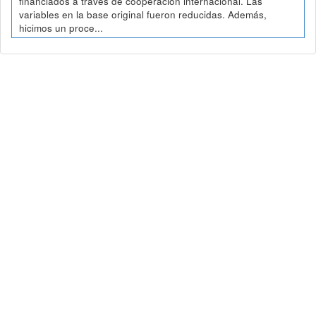
financiados a través de cooperación internacional. Las
variables en la base original fueron reducidas. Además,
hicimos un proce...