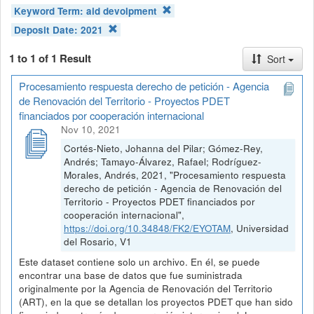
Keyword Term:
aid devolpment
Deposit Date:
2021
1 to 1 of 1 Result
Sort
Procesamiento respuesta derecho de petición - Agencia
de Renovación del Territorio - Proyectos PDET
financiados por cooperación internacional
Nov 10, 2021
Cortés-Nieto, Johanna del Pilar; Gómez-Rey,
Andrés; Tamayo-Álvarez, Rafael; Rodríguez-
Morales, Andrés, 2021, "Procesamiento respuesta
derecho de petición - Agencia de Renovación del
Territorio - Proyectos PDET financiados por
cooperación internacional",
https://doi.org/10.34848/FK2/EYOTAM
, Universidad
del Rosario, V1
Este dataset contiene solo un archivo. En él, se puede
encontrar una base de datos que fue suministrada
originalmente por la Agencia de Renovación del Territorio
(ART), en la que se detallan los proyectos PDET que han sido