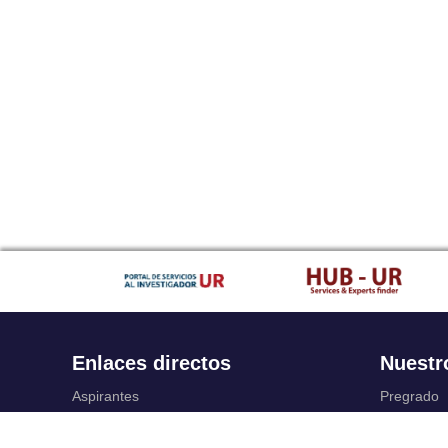
Enlaces directos
Nuestr
Aspirantes
Pregrado
Familia
Posgrado