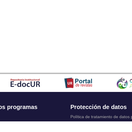
os programas
Protección de datos
Política de tratamiento de datos
Solicitudes