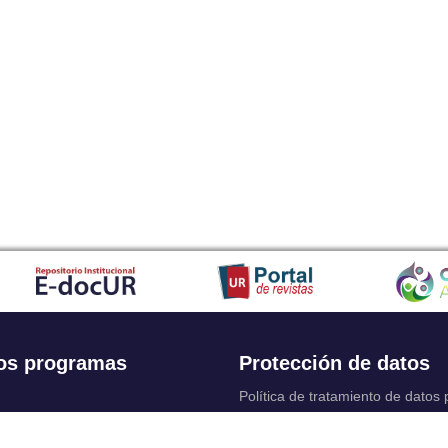
os programas
Protección de datos
Política de tratamiento de datos
Solicitudes