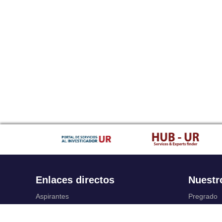
Enlaces directos
Nuestr
Aspirantes
Pregrado
Familia
Posgrado