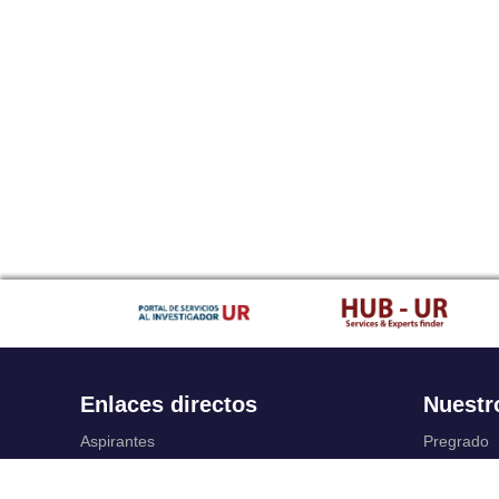
Enlaces directos
Nuestr
Aspirantes
Pregrado
Familia
Posgrado