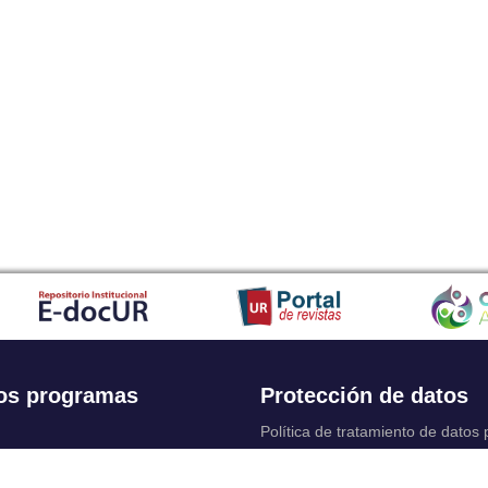
os programas
Protección de datos
Política de tratamiento de datos
Solicitudes