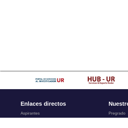
Enlaces directos
Nuestr
Aspirantes
Pregrado
Familia
Posgrado