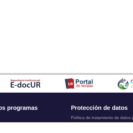
os programas
Protección de datos
Política de tratamiento de datos
Solicitudes