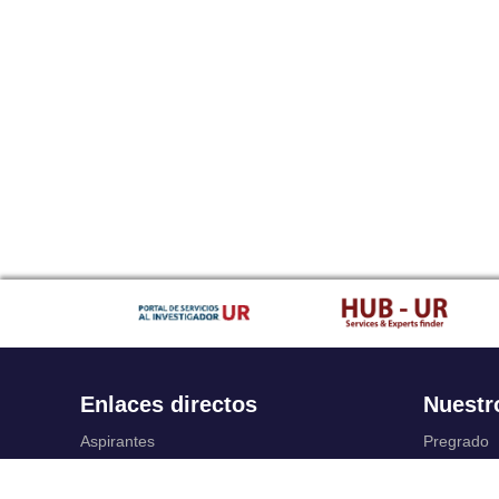
Enlaces directos
Nuestr
Aspirantes
Pregrado
Familia
Posgrado