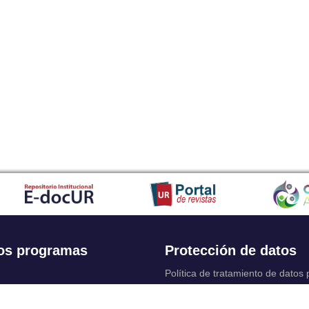
os programas
Protección de datos
Política de tratamiento de datos
Solicitudes