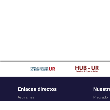
Enlaces directos
Nuestr
Aspirantes
Pregrado
Familia
Posgrado