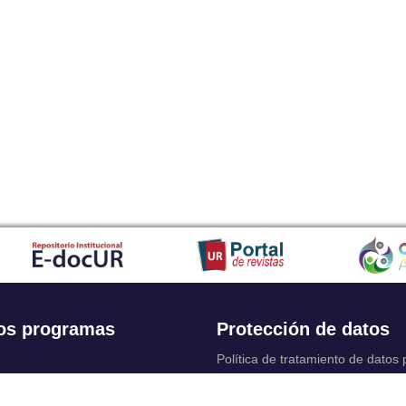
os programas
Protección de datos
Política de tratamiento de datos
Solicitudes