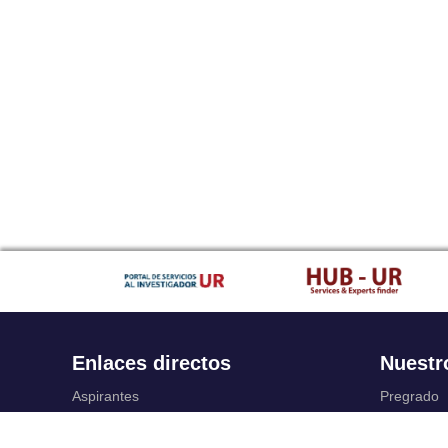
Enlaces directos
Nuestr
Aspirantes
Pregrado
Familia
Posgrado