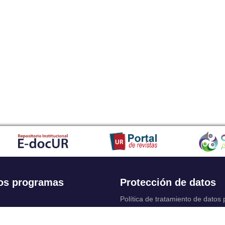
os programas
Protección de datos
Política de tratamiento de datos
Solicitudes