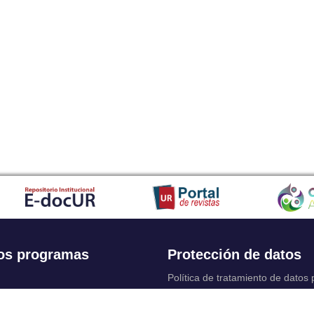
os programas
Protección de datos
Política de tratamiento de datos
Solicitudes