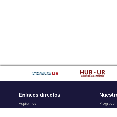
Enlaces directos
Nuestr
Aspirantes
Pregrado
Familia
Posgrado