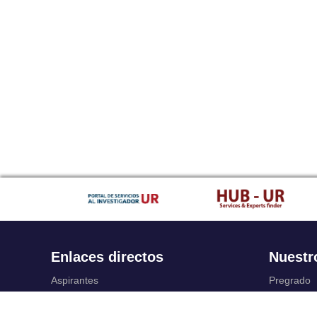
Enlaces directos
Nuestr
Aspirantes
Pregrado
Familia
Posgrado