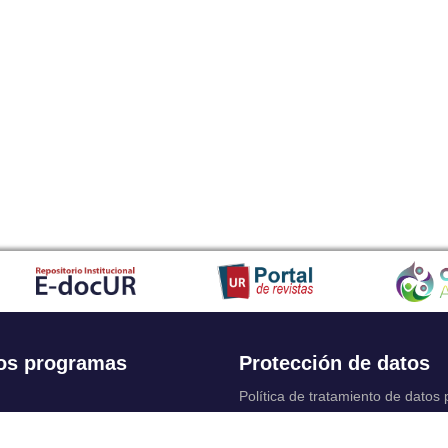
os programas
Protección de datos
Política de tratamiento de datos
Solicitudes